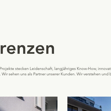
erenzen
 Projekte stecken Leidenschaft, langjähriges Know-How, innova
 Wir sehen uns als Partner unserer Kunden. Wir verstehen und b