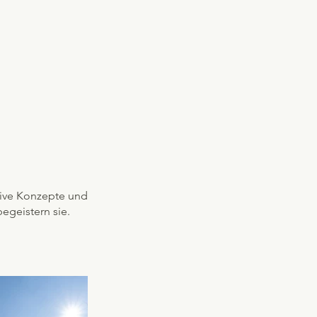
tive Konzepte und
egeistern sie.