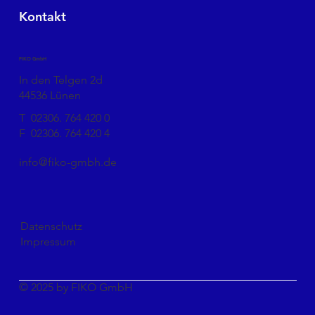
Kontakt
FIKO GmbH
In den Telgen 2d
44536 Lünen
T
02306. 764 420 0
F
02306. 764 420 4
info@fiko-gmbh.de
Datenschutz
Impressum
© 2025 by FIKO GmbH