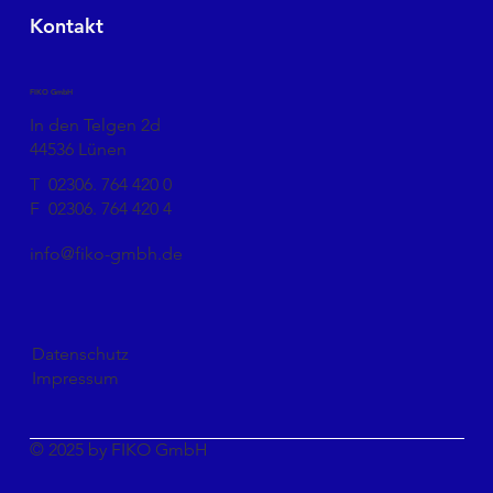
Kontakt
FIKO GmbH
In den Telgen 2d
44536 Lünen
T
02306. 764 420 0
F
02306. 764 420 4
info@fiko-gmbh.de
Datenschutz
Impressum
© 2025 by FIKO GmbH